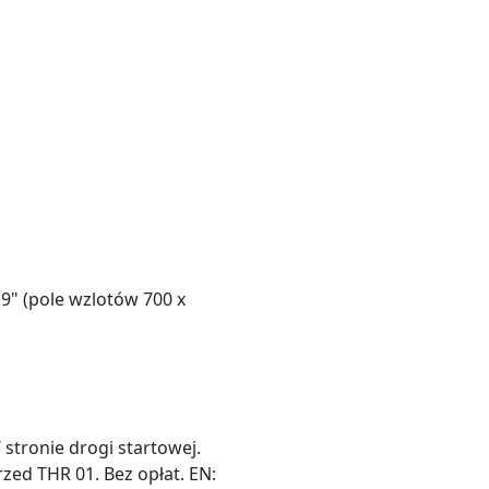
.9" (pole wzlotów 700 x
stronie drogi startowej.
zed THR 01. Bez opłat. EN: