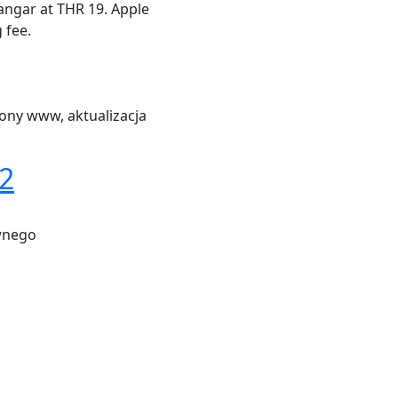
ngar at THR 19. Apple
 fee.
rony www, aktualizacja
 2
wnego