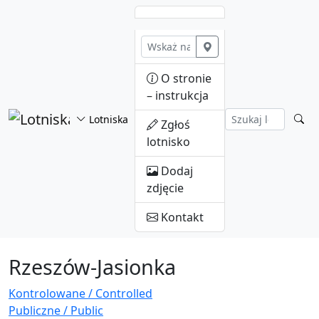
Przejdź do treści
O stronie
– instrukcja
Lotniska
Zgłoś
lotnisko
Dodaj
zdjęcie
Kontakt
Rzeszów-Jasionka
Kontrolowane / Controlled
Publiczne / Public