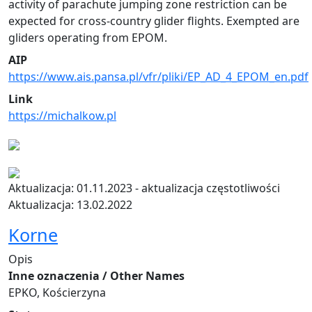
activity of parachute jumping zone restriction can be
expected for cross-country glider flights. Exempted are
gliders operating from EPOM.
AIP
https://www.ais.pansa.pl/vfr/pliki/EP_AD_4_EPOM_en.pdf
Link
https://michalkow.pl
Aktualizacja: 01.11.2023 - aktualizacja częstotliwości
Aktualizacja: 13.02.2022
Korne
Opis
Inne oznaczenia / Other Names
EPKO, Kościerzyna