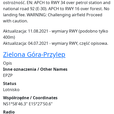
ostrożność. EN: APCH to RWY 34 over petrol station and
national road 92 (E-30). APCH to RWY 16 over forest. No
landing fee. WARNING: Challenging airfield Proceed
with caution.
Aktualizacja: 11.08.2021 - wymiary RWY (podobno tylko
400m)
Aktualizacja: 04.07.2021 - wymiary RWY, część opisowa.
Zielona Góra-Przylep
Opis
Inne oznaczenia / Other Names
EPZP
Status
Lotnisko
Współrzędne / Coordinates
N51°58'46.3" E15°27'50.6"
Radio