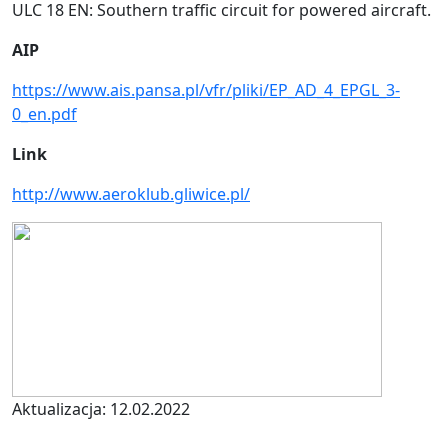
ULC 18 EN: Southern traffic circuit for powered aircraft.
AIP
https://www.ais.pansa.pl/vfr/pliki/EP_AD_4_EPGL_3-
0_en.pdf
Link
http://www.aeroklub.gliwice.pl/
Aktualizacja: 12.02.2022