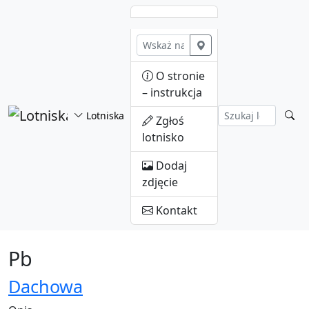
Przejdź do treści
O stronie
– instrukcja
Lotniska
Zgłoś
lotnisko
Dodaj
zdjęcie
Kontakt
Pb
Dachowa