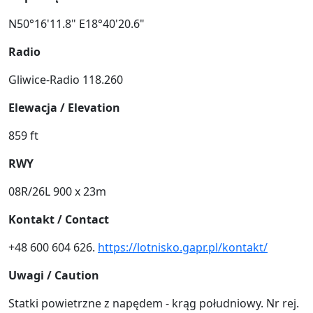
N50°16'11.8" E18°40'20.6"
Radio
Gliwice-Radio 118.260
Elewacja / Elevation
859 ft
RWY
08R/26L 900 x 23m
Kontakt / Contact
+48 600 604 626.
https://lotnisko.gapr.pl/kontakt/
Uwagi / Caution
Statki powietrzne z napędem - krąg południowy. Nr rej.