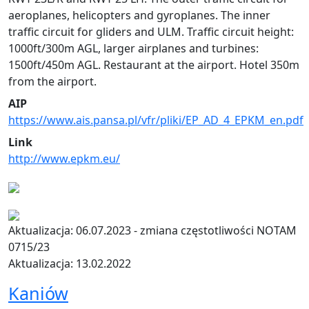
aeroplanes, helicopters and gyroplanes. The inner
traffic circuit for gliders and ULM. Traffic circuit height:
1000ft/300m AGL, larger airplanes and turbines:
1500ft/450m AGL. Restaurant at the airport. Hotel 350m
from the airport.
AIP
https://www.ais.pansa.pl/vfr/pliki/EP_AD_4_EPKM_en.pdf
Link
http://www.epkm.eu/
Aktualizacja: 06.07.2023 - zmiana częstotliwości NOTAM
0715/23
Aktualizacja: 13.02.2022
Kaniów