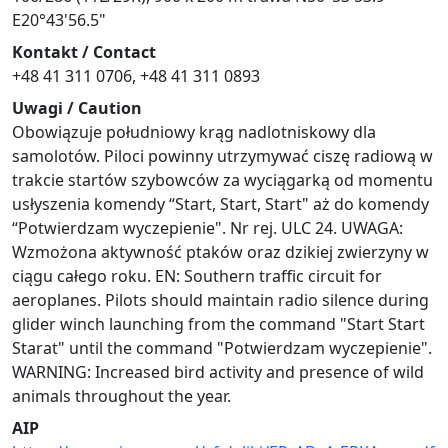
E20°43'56.5"
Kontakt / Contact
+48 41 311 0706, +48 41 311 0893
Uwagi / Caution
Obowiązuje południowy krąg nadlotniskowy dla
samolotów. Piloci powinny utrzymywać ciszę radiową w
trakcie startów szybowców za wyciągarką od momentu
usłyszenia komendy “Start, Start, Start" aż do komendy
“Potwierdzam wyczepienie". Nr rej. ULC 24. UWAGA:
Wzmożona aktywność ptaków oraz dzikiej zwierzyny w
ciągu całego roku. EN: Southern traffic circuit for
aeroplanes. Pilots should maintain radio silence during
glider winch launching from the command "Start Start
Starat" until the command "Potwierdzam wyczepienie".
WARNING: Increased bird activity and presence of wild
animals throughout the year.
AIP