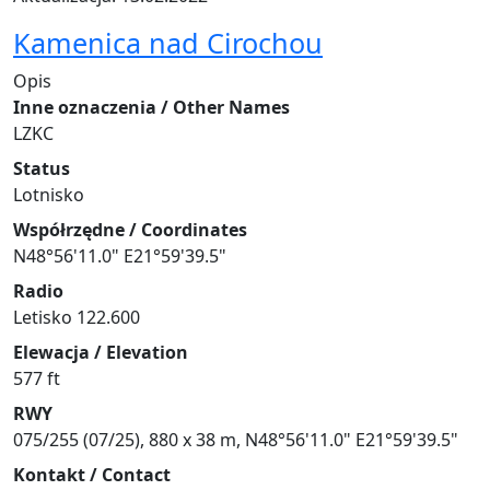
Kamenica nad Cirochou
Opis
Inne oznaczenia / Other Names
LZKC
Status
Lotnisko
Współrzędne / Coordinates
N48°56'11.0" E21°59'39.5"
Radio
Letisko 122.600
Elewacja / Elevation
577 ft
RWY
075/255 (07/25), 880 x 38 m, N48°56'11.0" E21°59'39.5"
Kontakt / Contact