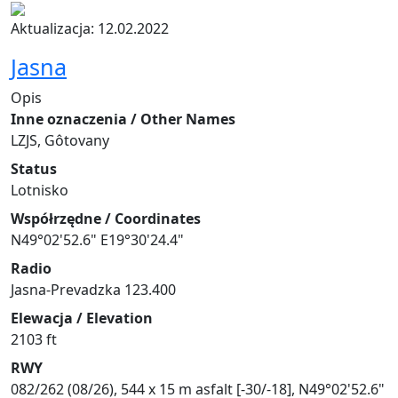
Aktualizacja: 12.02.2022
Jasna
Opis
Inne oznaczenia / Other Names
LZJS, Gôtovany
Status
Lotnisko
Współrzędne / Coordinates
N49°02'52.6" E19°30'24.4"
Radio
Jasna-Prevadzka 123.400
Elewacja / Elevation
2103 ft
RWY
082/262 (08/26), 544 x 15 m asfalt [-30/-18], N49°02'52.6"