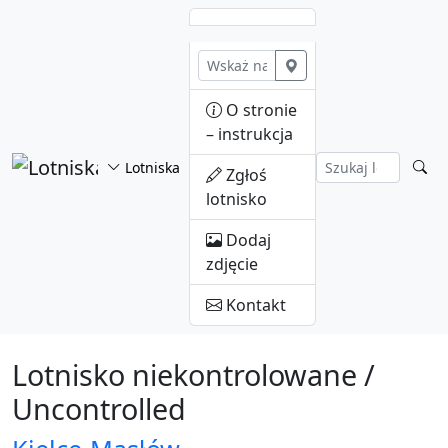
Przejdź do treści
O stronie
– instrukcja
Lotniska
Zgłoś
lotnisko
Dodaj
zdjęcie
Kontakt
Lotnisko niekontrolowane /
Uncontrolled