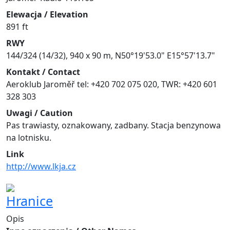
Elewacja / Elevation
891 ft
RWY
144/324 (14/32), 940 x 90 m, N50°19'53.0" E15°57'13.7"
Kontakt / Contact
Aeroklub Jaroměř tel: +420 702 075 020, TWR: +420 601
328 303
Uwagi / Caution
Pas trawiasty, oznakowany, zadbany. Stacja benzynowa
na lotnisku.
Link
http://www.lkja.cz
Hranice
Opis