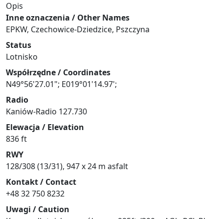
Opis
Inne oznaczenia / Other Names
EPKW, Czechowice-Dziedzice, Pszczyna
Status
Lotnisko
Współrzędne / Coordinates
N49°56'27.01"; E019°01'14.97';
Radio
Kaniów-Radio 127.730
Elewacja / Elevation
836 ft
RWY
128/308 (13/31), 947 x 24 m asfalt
Kontakt / Contact
+48 32 750 8232
Uwagi / Caution