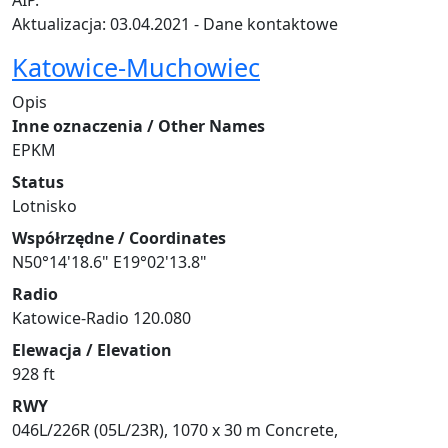
AIP.
Aktualizacja: 03.04.2021 - Dane kontaktowe
Katowice-Muchowiec
Opis
Inne oznaczenia / Other Names
EPKM
Status
Lotnisko
Współrzędne / Coordinates
N50°14'18.6" E19°02'13.8"
Radio
Katowice-Radio 120.080
Elewacja / Elevation
928 ft
RWY
046L/226R (05L/23R), 1070 x 30 m Concrete,