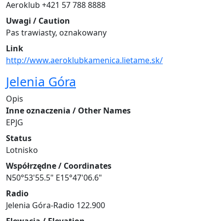
Aeroklub +421 57 788 8888
Uwagi / Caution
Pas trawiasty, oznakowany
Link
http://www.aeroklubkamenica.lietame.sk/
Jelenia Góra
Opis
Inne oznaczenia / Other Names
EPJG
Status
Lotnisko
Współrzędne / Coordinates
N50°53'55.5" E15°47'06.6"
Radio
Jelenia Góra-Radio 122.900