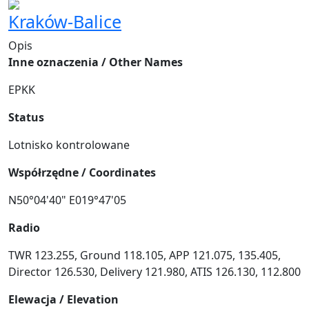
Kraków-Balice
Opis
Inne oznaczenia / Other Names
EPKK
Status
Lotnisko kontrolowane
Współrzędne / Coordinates
N50°04'40" E019°47'05
Radio
TWR 123.255, Ground 118.105, APP 121.075, 135.405,
Director 126.530, Delivery 121.980, ATIS 126.130, 112.800
Elewacja / Elevation