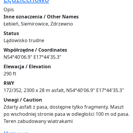
Opis
Inne oznaczenia / Other Names
Łebień, Siemirowice, Zdrzewno
Status
Lądowisko trudne
Współrzędne / Coordinates
N54°40'06.9" E17°44'35.3"
Elewacja / Elevation
290 ft
RWY
172/352, 2300 x 28 m asfalt, N54°40'06.9" E17°44'35.3"
Uwagi / Caution
Zdarty asfalt z pasa, dostępne tylko fragmenty. Maszt
po wschodniej stronie pasa w odległości 100 m od pasa.
Teren zabudowany wiatrakami