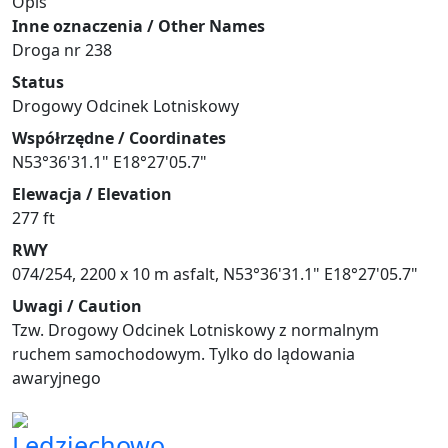
Opis
Inne oznaczenia / Other Names
Droga nr 238
Status
Drogowy Odcinek Lotniskowy
Współrzędne / Coordinates
N53°36'31.1" E18°27'05.7"
Elewacja / Elevation
277 ft
RWY
074/254, 2200 x 10 m asfalt, N53°36'31.1" E18°27'05.7"
Uwagi / Caution
Tzw. Drogowy Odcinek Lotniskowy z normalnym
ruchem samochodowym. Tylko do lądowania
awaryjnego
Lędziechowo