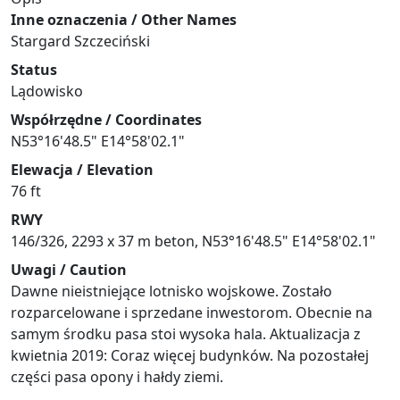
Inne oznaczenia / Other Names
Stargard Szczeciński
Status
Lądowisko
Współrzędne / Coordinates
N53°16'48.5" E14°58'02.1"
Elewacja / Elevation
76 ft
RWY
146/326, 2293 x 37 m beton, N53°16'48.5" E14°58'02.1"
Uwagi / Caution
Dawne nieistniejące lotnisko wojskowe. Zostało
rozparcelowane i sprzedane inwestorom. Obecnie na
samym środku pasa stoi wysoka hala. Aktualizacja z
kwietnia 2019: Coraz więcej budynków. Na pozostałej
części pasa opony i hałdy ziemi.