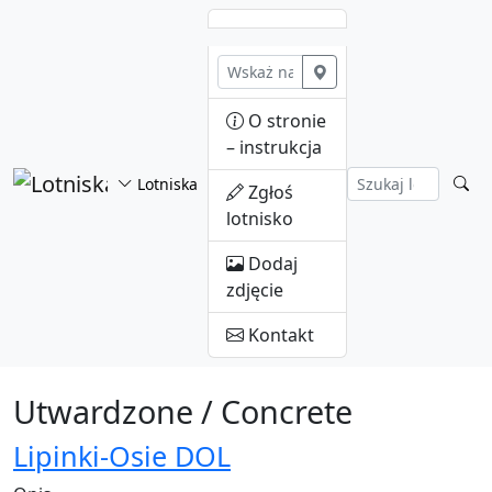
Przejdź do treści
O stronie
– instrukcja
Lotniska
Zgłoś
lotnisko
Dodaj
zdjęcie
Kontakt
Utwardzone / Concrete
Lipinki-Osie DOL