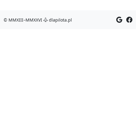
© MMXIII–MMXXVI
dlapilota.pl