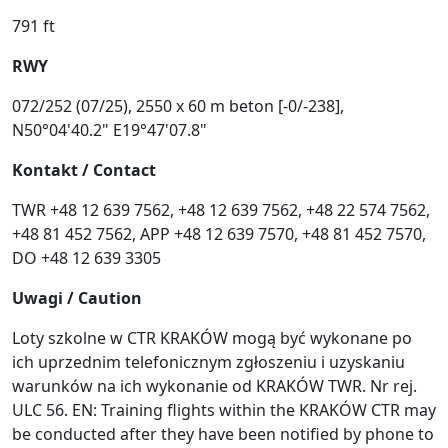
791 ft
RWY
072/252 (07/25), 2550 x 60 m beton [-0/-238],
N50°04'40.2" E19°47'07.8"
Kontakt / Contact
TWR +48 12 639 7562, +48 12 639 7562, +48 22 574 7562,
+48 81 452 7562, APP +48 12 639 7570, +48 81 452 7570,
DO +48 12 639 3305
Uwagi / Caution
Loty szkolne w CTR KRAKÓW mogą być wykonane po
ich uprzednim telefonicznym zgłoszeniu i uzyskaniu
warunków na ich wykonanie od KRAKÓW TWR. Nr rej.
ULC 56. EN: Training flights within the KRAKÓW CTR may
be conducted after they have been notified by phone to