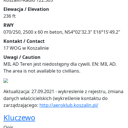
Koszalin-Radio 122.305
Elewacja / Elevation
236 ft
RWY
070/250, 2500 x 60 m beton, N54°02'32.3" E16°15'49.2"
Kontakt / Contact
17 WOG w Koszalinie
Uwagi / Caution
MIL AD Teren jest niedostępny dla cywili. EN: MIL AD.
The area is not available to civilians.
Aktualizacja: 27.09.2021 - wykreslenie z rejestru, zmiana
danych właścicielskich (wykreślenie kontaktu do
zarządzającego:
http://aeroklub.koszalin.pl/
Kluczewo
Opis